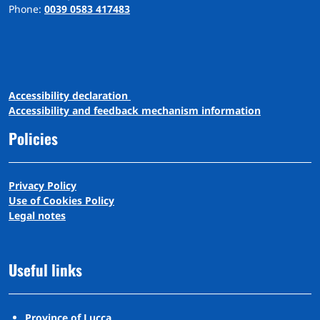
Phone:
0039 0583 417483
A
ccessibility
d
eclaration
Accessibility and feedback mechanism information
Policies
Privacy Policy
Use of Cookies Policy
Legal notes
Useful links
Province of Lucca