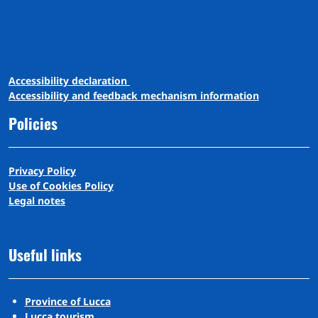
A
ccessibility
d
eclaration
Accessibility and feedback mechanism information
Policies
Privacy Policy
Use of Cookies Policy
Legal notes
Useful links
Province of Lucca
Lucca tourism