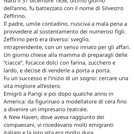
Nato il 31 dicembre 1858, ultimo giorno
dell’anno, fu battezzato con il nome di Silvestro
Zeffirino.
Il padre, umile contadino, riusciva a mala pena a
provvedere al sostentamento dei numerosi figli.
Zeffirino però era diverso: sveglio,
intraprendente, con un senso innato per gli affari.
Un giorno chiese alla mamma di preparagli delle
“ciacce”, focacce dolci con farina, zucchero e
lardo, e decise di venderle a porta a porta.
Fu un successo e l’inizio di un sogno: cercare una
vita migliore all’estero.
Emigrò a Parigi e poi dopo qualche anno in
America: da figurinaio a modellatore di cera fino
a divenire un impresario teatrale.
A New Haven, dove aveva raggiunto dei
compaesani, vi risiedevano molti emigranti
italiani e la loro vita era molto dura.