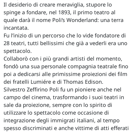
Il desiderio di creare meraviglia, stupore lo
spinge a fondare, nel 1893, il primo teatro al
quale darà il nome Poli’s Wonderland: una terra
incantata.
Fu l’inizio di un percorso che lo vide fondatore di
28 teatri, tutti bellissimi che già a vederli era uno
spettacolo.
Collaborò con i più grandi artisti del momento,
fondò una sua personale compagnia teatrale fino
poi a dedicarsi alle primissime proiezioni dei film
dei fratelli Lumiére e di Thomas Edison.
Silvestro Zeffirino Poli fu un pioniere anche nel
campo del cinema, trasformando i suoi teatri in
sale da proiezione, sempre con lo spirito di
utilizzare lo spettacolo come occasione di
integrazione degli immigrati italiani, al tempo
spesso discriminati e anche vittime di atti efferati