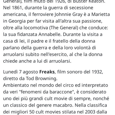
General), film muto del 1926, di Buster Keaton.
Nel 1861, durante la guerra di secessione
americana, il ferroviere Johnnie Gray è a Marietta
in Georgia per far visita all'altra sua passione,
oltre alla locomotiva (The General) che conduce:
la sua fidanzata Annabelle. Durante la visita a
casa di lei, il padre e il fratello della donna
parlano della guerra e della loro volontà di
arruolarsi subito nell'esercito, al che la donna
chiede anche a lui di arruolarsi.
Lunedì 7 agosto
Freaks
, film sonoro del 1932,
diretto da Tod Browning.
Ambientato nel mondo del circo ed interpretato
da veri "fenomeni da baraccone", è considerato
uno dei più grandi cult movie di sempre, nonché
un classico del genere macabro. Nella classifica
dei migliori 50 cult movies stilata nel 2003 dalla