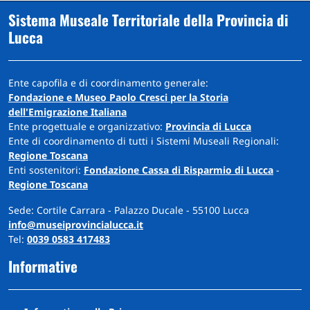
Sistema Museale Territoriale della Provincia di
Lucca
Ente capofila e di coordinamento generale:
Fondazione e Museo Paolo Cresci per la Storia
dell'Emigrazione Italiana
Ente progettuale e organizzativo:
Provincia di Lucca
Ente di coordinamento di tutti i Sistemi Museali Regionali:
Regione Toscana
Enti sostenitori:
Fondazione Cassa di Risparmio di Lucca
-
Regione Toscana
Sede: Cortile Carrara - Palazzo Ducale - 55100 Lucca
info@museiprovincialucca.it
Tel:
0039 0583 417483
Informative