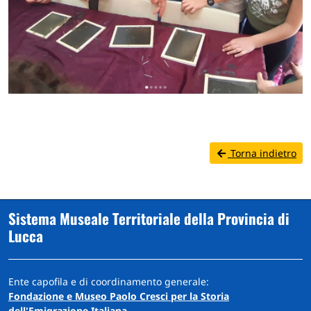
Torna indietro
Sistema Museale Territoriale della Provincia di
Lucca
Ente capofila e di coordinamento generale:
Fondazione e Museo Paolo Cresci per la Storia
dell'Emigrazione Italiana