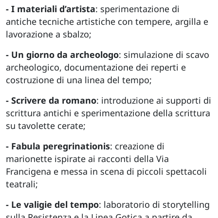
- I materiali d’artista
: sperimentazione di
antiche tecniche artistiche con tempere, argilla e
lavorazione a sbalzo;
- Un giorno da archeologo
: simulazione di scavo
archeologico, documentazione dei reperti e
costruzione di una linea del tempo;
- Scrivere da romano
: introduzione ai supporti di
scrittura antichi e sperimentazione della scrittura
su tavolette cerate;
- Fabula peregrinationis
: creazione di
marionette ispirate ai racconti della Via
Francigena e messa in scena di piccoli spettacoli
teatrali;
- Le valigie del tempo
: laboratorio di storytelling
sulla Resistenza e la Linea Gotica a partire da