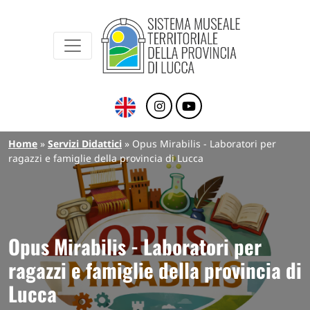
Sistema Museale Territoriale della Provinc
Navigazione principale
Salta al contenuto principale
Briciole di pane
Home
Servizi Didattici
Opus Mirabilis - Laboratori per
ragazzi e famiglie della provincia di Lucca
Opus Mirabilis - Laboratori per
ragazzi e famiglie della provincia di
Lucca