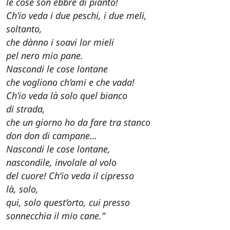
le cose son ebbre di pianto!
Ch’io veda i due peschi, i due meli,
soltanto,
che dànno i soavi lor mieli
pel nero mio pane.
Nascondi le cose lontane
che vogliono ch’ami e che vada!
Ch’io veda là solo quel bianco
di strada,
che un giorno ho da fare tra stanco
don don di campane…
Nascondi le cose lontane,
nascondile, involale al volo
del cuore! Ch’io veda il cipresso
là, solo,
qui, solo quest’orto, cui presso
sonnecchia il mio cane.”