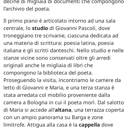
decine di migliaia di documenti che compongono
l’archivio del poeta.
Il primo piano è articolato intorno ad una sala
centrale, lo
studio
di Giovanni Pascoli, dove
troneggiano tre scrivanie, ciascuna dedicata ad
una materia di scrittura: poesia latina, poesia
italiana e gli scritti danteschi. Nello studio e nelle
stanze vicine sono conservati oltre gli arredi
originali anche le migliaia di libri che
compongono la biblioteca del poeta.
Proseguendo la visita, incontriamo le camere da
letto di Giovanni e Maria, e una terza stanza è
stata arredata col mobilio proveniente dalla
camera a Bologna in cui il poeta morì. Dal salotto
di Maria si accede all’
altana
, una terrazza coperta
con un ampio panorama su Barga e zone
limitrofe. Attigua alla casa è la
cappella
dove