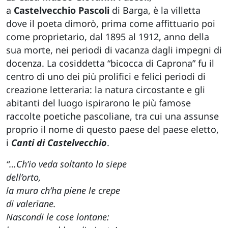
a
Castelvecchio Pascoli
di Barga, è la villetta
dove il poeta dimorò, prima come affittuario poi
come proprietario, dal 1895 al 1912, anno della
sua morte, nei periodi di vacanza dagli impegni di
docenza. La cosiddetta “bicocca di Caprona” fu il
centro di uno dei più prolifici e felici periodi di
creazione letteraria: la natura circostante e gli
abitanti del luogo ispirarono le più famose
raccolte poetiche pascoliane, tra cui una assunse
proprio il nome di questo paese del paese eletto,
i
Canti di Castelvecchio
.
“…Ch’io veda soltanto la siepe
dell’orto,
la mura ch’ha piene le crepe
di valerïane.
Nascondi le cose lontane: