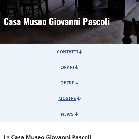
Casa Museo Giovanni Pascoli
CONTATTI
ORARI
OPERE
MOSTRE
NEWS
La
Casa Museo Giovanni Pascoli
,