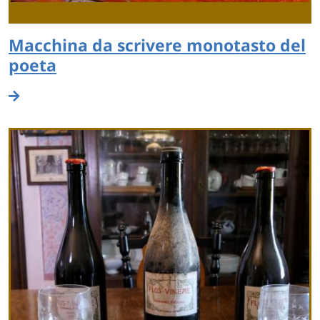
Macchina da scrivere monotasto del
poeta