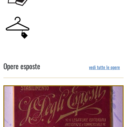
Opere esposte
vedi tutte le opere