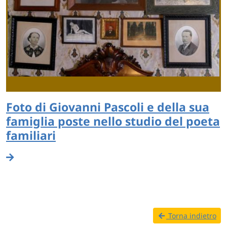
Foto di Giovanni Pascoli e della sua
famiglia poste nello studio del poeta
familiari
Torna indietro