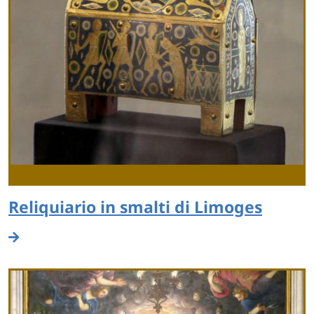
Reliquiario in smalti di Limoges