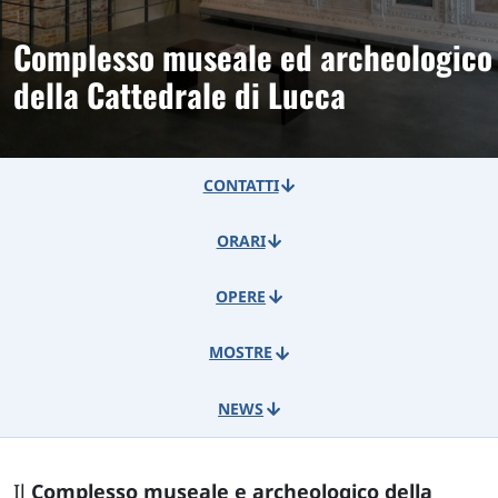
Complesso museale ed archeologico
della Cattedrale di Lucca
CONTATTI
ORARI
OPERE
MOSTRE
NEWS
Il
Complesso museale e archeologico della