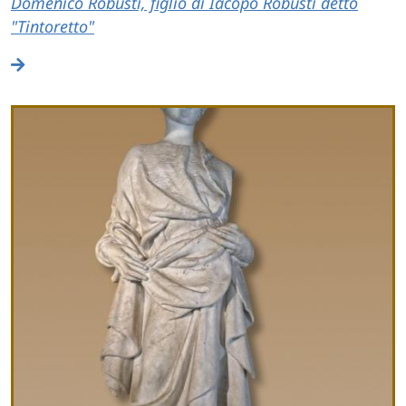
Domenico Robusti, figlio di Iacopo Robusti detto
"Tintoretto"