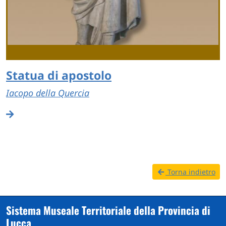
Statua di apostolo
Iacopo della Quercia
Torna indietro
Sistema Museale Territoriale della Provincia di
Lucca