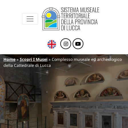
Sistema Museale Territoriale della Provinc
Navigazione principale
Salta al contenuto principale
Briciole di pane
Home
Scopri I Musei
Complesso museale ed archeologico
della Cattedrale di Lucca