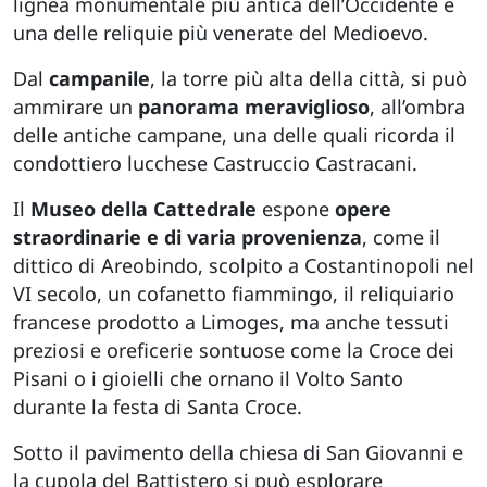
lignea monumentale più antica dell’Occidente e
una delle reliquie più venerate del Medioevo.
Dal
campanile
, la torre più alta della città, si può
ammirare un
panorama meraviglioso
, all’ombra
delle antiche campane, una delle quali ricorda il
condottiero lucchese Castruccio Castracani.
Il
Museo della Cattedrale
espone
opere
straordinarie e di varia provenienza
, come il
dittico di Areobindo, scolpito a Costantinopoli nel
VI secolo, un cofanetto fiammingo, il reliquiario
francese prodotto a Limoges, ma anche tessuti
preziosi e oreficerie sontuose come la Croce dei
Pisani o i gioielli che ornano il Volto Santo
durante la festa di Santa Croce.
Sotto il pavimento della chiesa di San Giovanni e
la cupola del Battistero si può esplorare