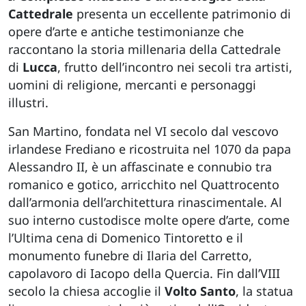
Cattedrale
presenta un eccellente patrimonio di
opere d’arte e antiche testimonianze che
raccontano la storia millenaria della Cattedrale
di
Lucca
, frutto dell’incontro nei secoli tra artisti,
uomini di religione, mercanti e personaggi
illustri.
San Martino, fondata nel VI secolo dal vescovo
irlandese Frediano e ricostruita nel 1070 da papa
Alessandro II, è un affascinate e connubio tra
romanico e gotico, arricchito nel Quattrocento
dall’armonia dell’architettura rinascimentale. Al
suo interno custodisce molte opere d’arte, come
l’Ultima cena di Domenico Tintoretto e il
monumento funebre di Ilaria del Carretto,
capolavoro di Iacopo della Quercia. Fin dall’VIII
secolo la chiesa accoglie il
Volto Santo
, la statua