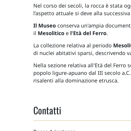
Nel corso dei secoli, la rocca è stata 
l’aspetto attuale si deve alla successiva
Il Museo
conserva un'ampia documentazi
il
Mesolitico
e
l'Età del
Ferro
.
La collezione relativa al periodo
Mesoli
di nuclei abitativi sparsi, descrivendo var
Nella sezione relativa all'Età del Ferro
popolo ligure-apuano dal III secolo a.C
risalenti alla dominazione etrusca.
Contatti