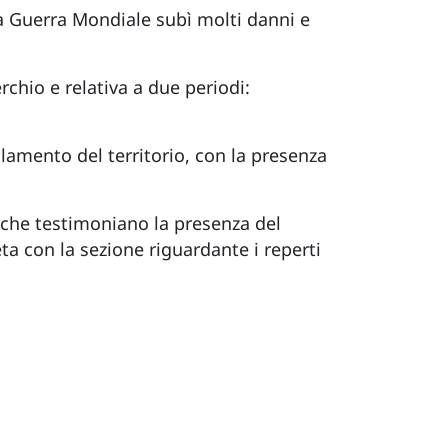
da Guerra Mondiale subì molti danni e
chio e relativa a due periodi:
amento del territorio, con la presenza
e) che testimoniano la presenza del
ta con la sezione riguardante i reperti