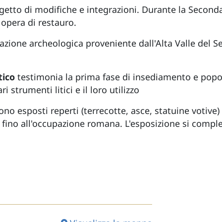
oggetto di modifiche e integrazioni. Durante la Secon
 opera di restauro.
one archeologica proveniente dall'Alta Valle del Ser
tico
testimonia la prima fase di insediamento e popol
i strumenti litici e il loro utilizzo
 sono esposti reperti (terrecotte, asce, statuine votiv
. fino all'occupazione romana. L'esposizione si comple