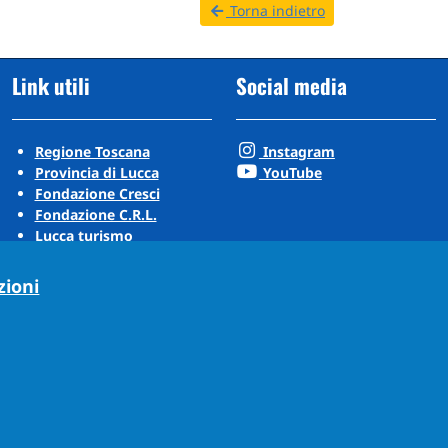
Torna indietro
Link utili
Social media
Regione Toscana
Instagram
Provincia di Lucca
YouTube
Fondazione Cresci
Fondazione C.R.L.
Lucca turismo
Visit Tuscany
Puccini Lands
zioni