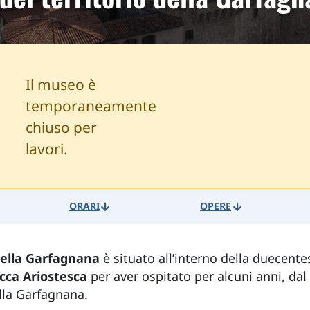
Il museo è
temporaneamente
chiuso per
lavori.
ORARI
OPERE
della Garfagnana
è situato all’interno della duecente
cca Ariostesca
per aver ospitato per alcuni anni, dal 
lla Garfagnana.