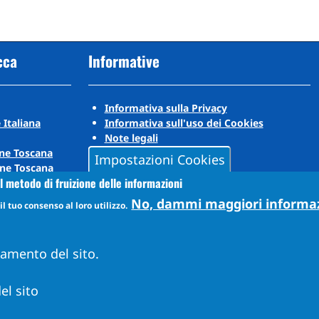
cca
Informative
Informativa sulla Privacy
 Italiana
Informativa sull'uso dei Cookies
Note legali
ne Toscana
Impostazioni Cookies
ne Toscana
l metodo di fruizione delle informazioni
No, dammi maggiori informa
l tuo consenso al loro utilizzo.
namento del sito.
el sito