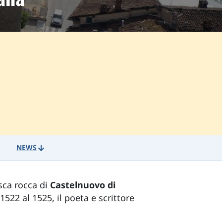
NEWS
sca rocca di
Castelnuovo di
1522 al 1525, il poeta e scrittore