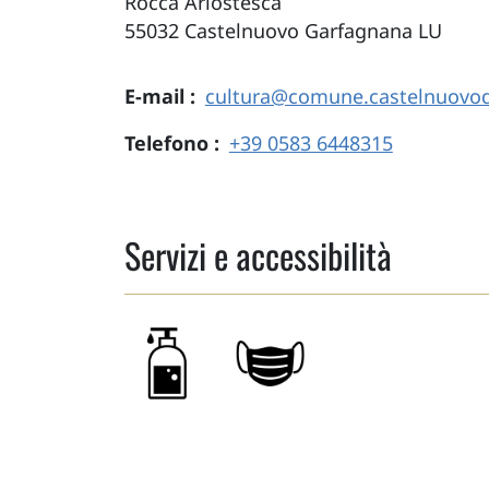
Rocca Ariostesca
55032
Castelnuovo Garfagnana
LU
E-mail
cultura@comune.castelnuovodi
Telefono
+39 0583 6448315
Servizi e accessibilità