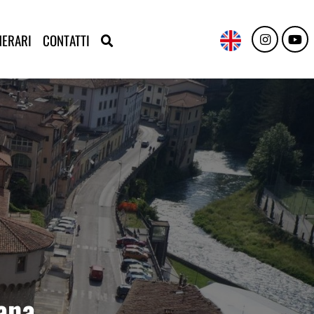
NERARI
CONTATTI
nana