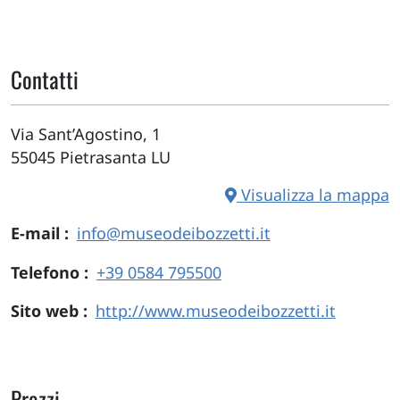
Contatti
Via Sant’Agostino, 1
55045
Pietrasanta
LU
Visualizza la mappa
E-mail
info@museodeibozzetti.it
Telefono
+39 0584 795500
Sito web
http://www.museodeibozzetti.it
Prezzi