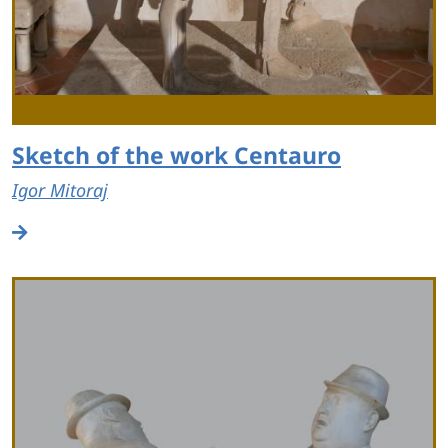
Sketch of the work Centauro
Igor Mitoraj