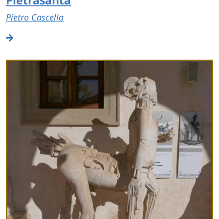
Pietrasanta
Pietro Cascella