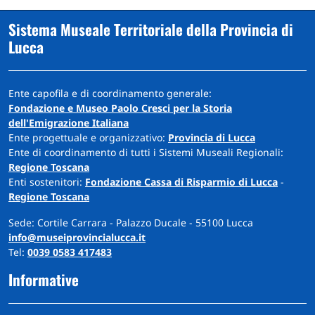
Sistema Museale Territoriale della Provincia di
Lucca
Ente capofila e di coordinamento generale:
Fondazione e Museo Paolo Cresci per la Storia
dell'Emigrazione Italiana
Ente progettuale e organizzativo:
Provincia di Lucca
Ente di coordinamento di tutti i Sistemi Museali Regionali:
Regione Toscana
Enti sostenitori:
Fondazione Cassa di Risparmio di Lucca
-
Regione Toscana
Sede: Cortile Carrara - Palazzo Ducale - 55100 Lucca
info@museiprovincialucca.it
Tel:
0039 0583 417483
Informative