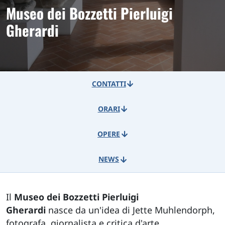
Museo dei Bozzetti Pierluigi
Gherardi
CONTATTI
ORARI
OPERE
NEWS
Il
Museo dei Bozzetti Pierluigi
Gherardi
nasce da un'idea di Jette Muhlendorph,
fotografa, giornalista e critica d'arte