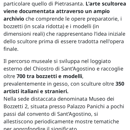
particolare quello di Pietrasanta.
L'arte scultorea
viene documentata attraverso un ampio
archivio
che comprende le opere preparatorie, i
bozzetti (in scala ridotta) e i modelli (in
dimensioni reali) che rappresentano l’idea iniziale
dello scultore prima di essere tradotta nell'opera
finale.
Il percorso museale si sviluppa nel loggiato
esterno del Chiostro di Sant’Agostino e raccoglie
oltre
700 tra bozzetti e modelli
,
prevalentemente in gesso, con sculture oltre
350
artisti italiani e stranieri.
Nella sede distaccata denominata Museo dei
Bozzetti 2, situata presso Palazzo Panichi a pochi
passi dal convento di Sant’Agostino, si
allestiscono periodicamente mostre tematiche
per approfondire il significato,