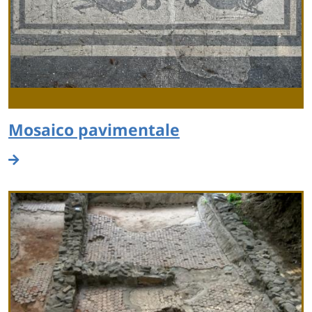
Mosaico pavimentale