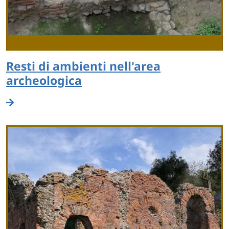
Resti di ambienti nell'area
archeologica