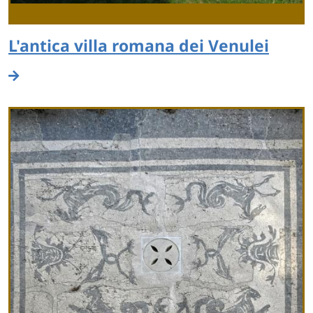
L'antica villa romana dei Venulei