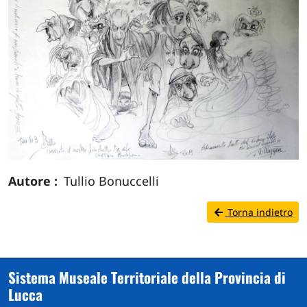
Autore
Tullio Bonuccelli
Torna indietro
Sistema Museale Territoriale della Provincia di
Lucca