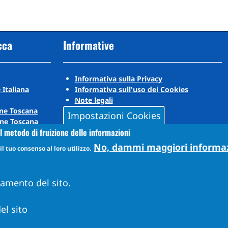
cca
Informative
Informativa sulla Privacy
 Italiana
Informativa sull'uso dei Cookies
Note legali
ne Toscana
Impostazioni Cookies
ne Toscana
l metodo di fruizione delle informazioni
No, dammi maggiori informa
l tuo consenso al loro utilizzo.
namento del sito.
el sito