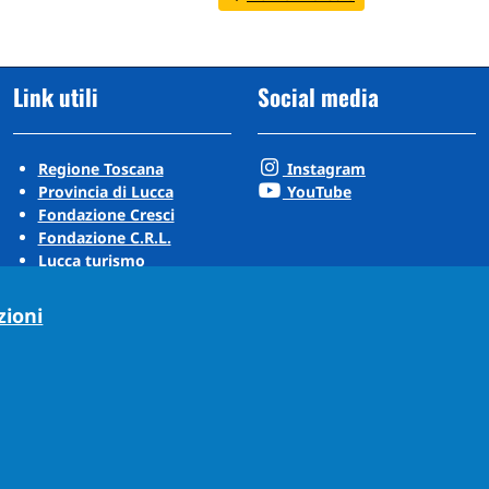
Link utili
Social media
Regione Toscana
Instagram
Provincia di Lucca
YouTube
Fondazione Cresci
Fondazione C.R.L.
Lucca turismo
Visit Tuscany
Puccini Lands
zioni