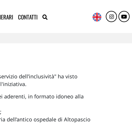
NERARI
CONTATTI
rvizio dell’inclusività" ha visto
'iniziativa.
ei aderenti, in formato idoneo alla
;
ia dell’antico ospedale di Altopascio