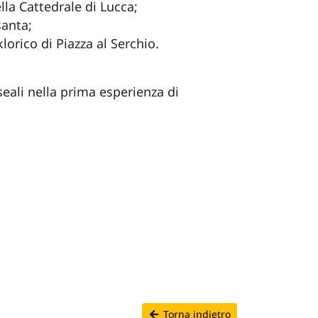
lla Cattedrale di Lucca;
santa;
lorico di Piazza al Serchio.
eali nella prima esperienza di
Torna indietro