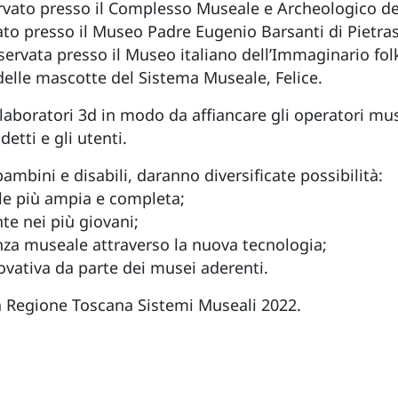
servato presso il Complesso Museale e Archeologico de
ato presso il Museo Padre Eugenio Barsanti di Pietra
nservata presso il Museo italiano dell’Immaginario folk
a delle mascotte del Sistema Museale, Felice.
laboratori 3d in modo da affiancare gli operatori mus
etti e gli utenti.
 bambini e disabili, daranno diversificate possibilità:
le più ampia e completa;
te nei più giovani;
ienza museale attraverso la nuova tecnologia;
ovativa da parte dei musei aderenti.
a Regione Toscana Sistemi Museali 2022.