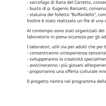
- sarcofago di Ilaria del Carretto, con
- busto di p. Eugenio Barsanti, conserv
- statuina del folletto “Buffardello”, co
Inoltre è stato realizzato un file di un
Al contempo sono stati organizzati dei 
laboratorio in piena sicurezza per gli add
I laboratori, utili sia per adulti che per
- consentiranno un'esperienza sensoria
- svilupperanno la creatività specialmen
- avvicineranno i più giovani all’esper
- proporranno una offerta culturale inn
Il progetto rientra nel programma dell