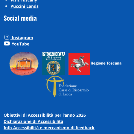
Puccini Lands
Social media
Instagram
YouTube
Obiettivi di Accessibilità per l'anno 2026
Dichiarazione di Accessibilità
Info Accessibilità e meccanismo di feedback