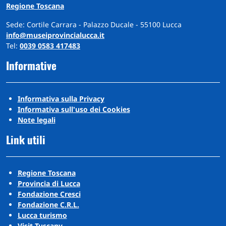
Regione Toscana
Sede: Cortile Carrara - Palazzo Ducale - 55100 Lucca
info@museiprovincialucca.it
Tel:
0039 0583 417483
Informative
Informativa sulla Privacy
Informativa sull'uso dei Cookies
Note legali
Link utili
Regione Toscana
Provincia di Lucca
Fondazione Cresci
Fondazione C.R.L.
Lucca turismo
Visit Tuscany