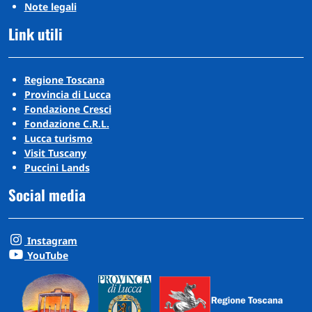
Note legali
Link utili
Regione Toscana
Provincia di Lucca
Fondazione Cresci
Fondazione C.R.L.
Lucca turismo
Visit Tuscany
Puccini Lands
Social media
Instagram
YouTube