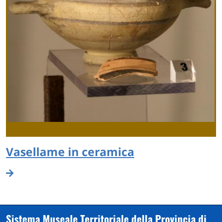
Vasellame in ceramica
Sistema Museale Territoriale della Provincia di