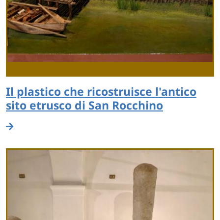
Il plastico che ricostruisce l'antico
sito etrusco di San Rocchino