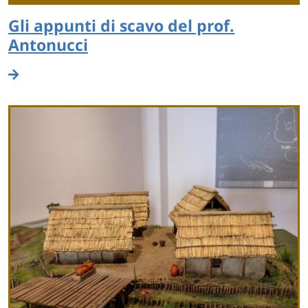
Gli appunti di scavo del prof.
Antonucci