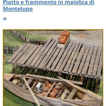
Piatto e frammento in maiolica di
Montelupo