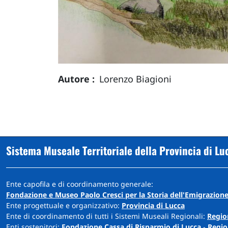
Autore
Lorenzo Biagioni
Sistema Museale Territoriale della Provincia di Lu
Ente capofila e di coordinamento generale:
Fondazione e Museo Paolo Cresci per la Storia dell'Emigrazione
Ente progettuale e organizzativo:
Provincia di Lucca
Ente di coordinamento di tutti i Sistemi Museali Regionali:
Regio
Enti sostenitori:
Fondazione Cassa di Risparmio di Lucca
-
Regio