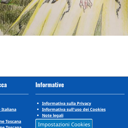
cca
Informative
Informativa sulla Privacy
 Italiana
Informativa sull'uso dei Cookies
Note legali
ne Toscana
Impostazioni Cookies
ne Toscana