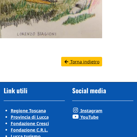
Torna indietro
Link utili
Social media
Regione Toscana
Instagram
Provincia di Lucca
YouTube
Fondazione Cresci
Fondazione C.R.L.
Lucca turismo