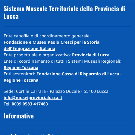
Sistema Museale Territoriale della Provincia di
Lucca
Ente capofila e di coordinamento generale:
Fondazione e Museo Paolo Cresci per la Storia
dell'Emigrazione Italiana
Ente progettuale e organizzativo:
Provincia di Lucca
Ente di coordinamento di tutti i Sistemi Museali Regionali:
Regione Toscana
Enti sostenitori:
Fondazione Cassa di Risparmio di Lucca
-
Regione Toscana
Sede: Cortile Carrara - Palazzo Ducale - 55100 Lucca
info@museiprovincialucca.it
Tel:
0039 0583 417483
Informative