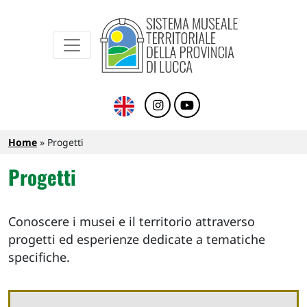
Sistema Museale Territoriale della Provinc
Navigazione principale
Salta al contenuto principale
Briciole di pane
Home
Progetti
Progetti
Conoscere i musei e il territorio attraverso
progetti ed esperienze dedicate a tematiche
specifiche.