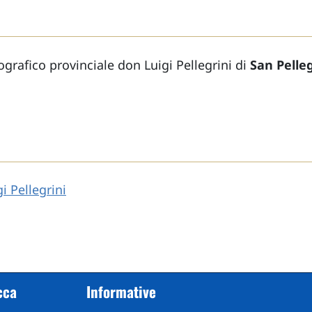
grafico provinciale don Luigi Pellegrini di
San Pelleg
i Pellegrini
cca
Informative