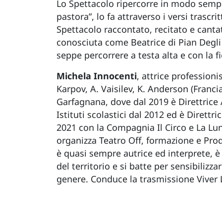
Lo Spettacolo ripercorre in modo sempli
pastora”, lo fa attraverso i versi trasc
Spettacolo raccontato, recitato e cantat
conosciuta come Beatrice di Pian Degli 
seppe percorrere a testa alta e con la f
Michela Innocenti
, attrice professioni
Karpov, A. Vaisilev, K. Anderson (Franci
Garfagnana, dove dal 2019 è Direttrice 
Istituti scolastici dal 2012 ed è Dirett
2021 con la Compagnia Il Circo e La Lun
organizza Teatro Off, formazione e Produ
è quasi sempre autrice ed interprete, è 
del territorio e si batte per sensibilizzar
genere. Conduce la trasmissione Viver 