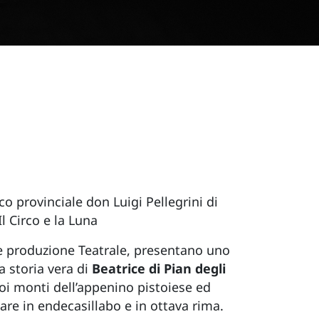
o provinciale don Luigi Pellegrini di
l Circo e la Luna
 e produzione Teatrale, presentano uno
a storia vera di
Beatrice di Pian degli
oi monti dell’appenino pistoiese ed
isare in endecasillabo e in ottava rima.