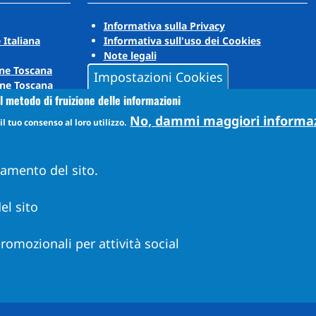
Informativa sulla Privacy
 Italiana
Informativa sull'uso dei Cookies
Note legali
ne Toscana
Impostazioni Cookies
ne Toscana
l metodo di fruizione delle informazioni
No, dammi maggiori informa
l tuo consenso al loro utilizzo.
namento del sito.
el sito
 promozionali per attività social