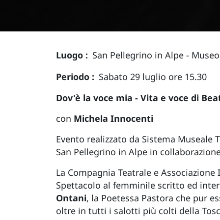
Luogo
San Pellegrino in Alpe - Museo 
Periodo
Sabato 29 luglio ore 15.30
Dov'è la voce mia - Vita e voce di Bea
con
Michela Innocenti
Evento realizzato da Sistema Museale Te
San Pellegrino in Alpe in collaborazion
La Compagnia Teatrale e Associazione I
Spettacolo al femminile scritto ed inter
Ontani
, la Poetessa Pastora che pur e
oltre in tutti i salotti più colti della 