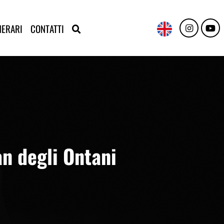
NERARI
CONTATTI
an degli Ontani