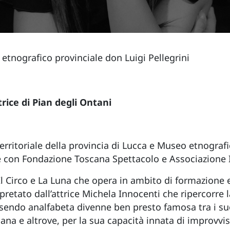
etnografico provinciale don Luigi Pellegrini
trice di Pian degli Ontani
rritoriale della provincia di Lucca e Museo etnografic
e con Fondazione Toscana Spettacolo e Associazione I
l Circo e La Luna che opera in ambito di formazione
pretato dall’attrice Michela Innocenti che ripercorre l
ssendo analfabeta divenne ben presto famosa tra i su
Toscana e altrove, per la sua capacità innata di improvv