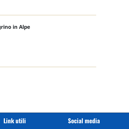
rino in Alpe
Link utili
Social media