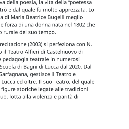
 della poesia, la vita della “poetessa
ntrò e dal quale fu molto apprezzata. Lo
ia di Maria Beatrice Bugelli meglio
nde forza di una donna nata nel 1802 che
do rurale del suo tempo.
 recitazione (2003) si perfeziona con N.
il Teatro Alfieri di Castelnuovo di
 e pedagogia teatrale in numerosi
a Scuola di Bagni di Lucca dal 2020. Dal
Garfagnana, gestisce il Teatro e
Lucca ed oltre. Il suo Teatro, del quale
figure storiche legate alle tradizioni
duo, lotta alla violenza e parità di