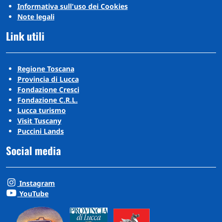
Informativa sull'uso dei Cookies
Note legali
Link utili
Regione Toscana
Provincia di Lucca
Fondazione Cresci
Fondazione C.R.L.
Lucca turismo
Visit Tuscany
Puccini Lands
Social media
Instagram
YouTube