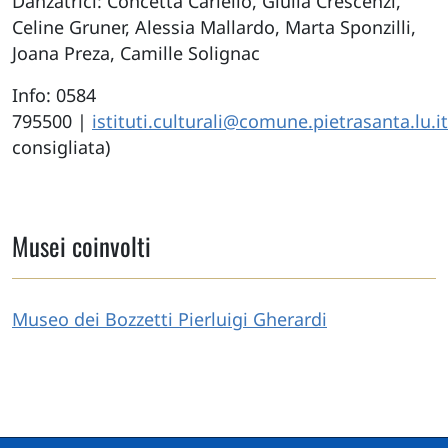
Danzatrici: Concetta Cariello, Giulia Crescenzi,
Celine Gruner, Alessia Mallardo, Marta Sponzilli,
Joana Preza, Camille Solignac
Info: 0584
795500 |
istituti.culturali@comune.pietrasanta.lu.it
consigliata)
Musei coinvolti
Museo dei Bozzetti Pierluigi Gherardi