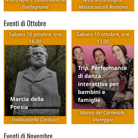
Garfagnana
Massaciuccoli Romana
Eventi di Ottobre
Sabato 10 ottobre, ore
Sabato 10 ottobre, ore
16.00
17.00
Trip. Performance
di danza
interattiva per
bambini e
Marcia della
famiglie
Poesia
Museo del Carnevale,
Valdicastello Carducci
Viareggio
Eventi di Novembre