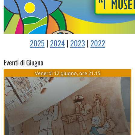
2025
|
2024
|
2023
|
2022
Eventi di Giugno
Venerdì 12 giugno, ore 21.15