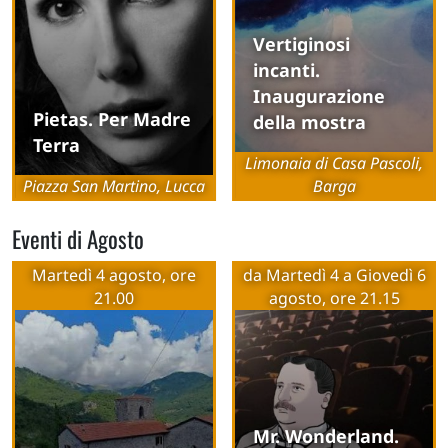
Vertiginosi
incanti.
Inaugurazione
Pietas. Per Madre
della mostra
Terra
Limonaia di Casa Pascoli,
Piazza San Martino, Lucca
Barga
Eventi di Agosto
Martedì 4 agosto, ore
da Martedì 4 a Giovedì 6
21.00
agosto, ore 21.15
Mr. Wonderland.