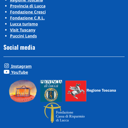
Provincia di Lucca
Fondazione Cresci
Fondazione C.R.L.
Lucca turismo
Visit Tuscany
Puccini Lands
Social media
Instagram
YouTube