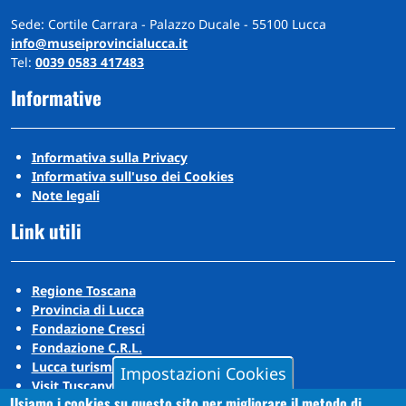
Sede: Cortile Carrara - Palazzo Ducale - 55100 Lucca
info@museiprovincialucca.it
Tel:
0039 0583 417483
Informative
Informativa sulla Privacy
Informativa sull'uso dei Cookies
Note legali
Link utili
Regione Toscana
Provincia di Lucca
Fondazione Cresci
Fondazione C.R.L.
Lucca turismo
Impostazioni Cookies
Visit Tuscany
Usiamo i cookies su questo sito per migliorare il metodo di
Puccini Lands