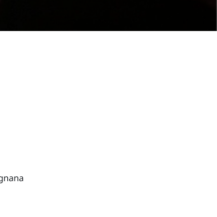
agnana