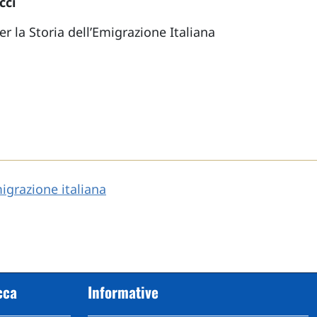
cci
r la Storia dell’Emigrazione Italiana
igrazione italiana
cca
Informative