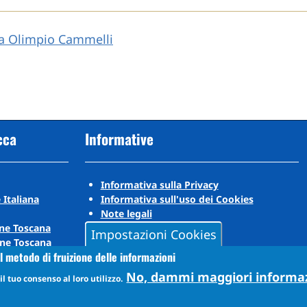
na Olimpio Cammelli
cca
Informative
Informativa sulla Privacy
 Italiana
Informativa sull'uso dei Cookies
Note legali
ne Toscana
Impostazioni Cookies
ne Toscana
l metodo di fruizione delle informazioni
No, dammi maggiori informa
l tuo consenso al loro utilizzo.