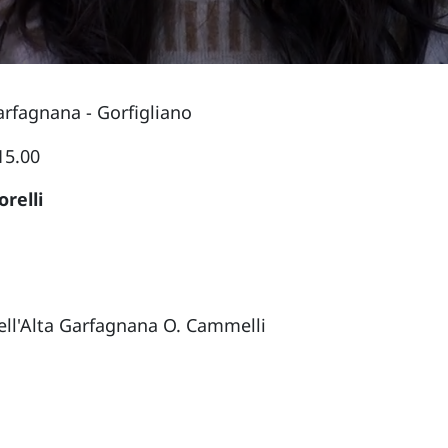
arfagnana - Gorfigliano
15.00
relli
dell'Alta Garfagnana O. Cammelli