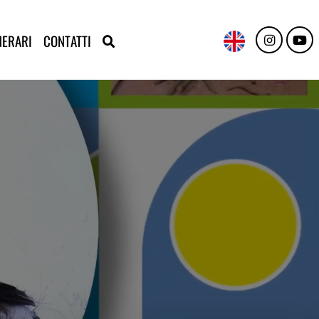
NERARI
CONTATTI