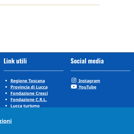
Link utili
Social media
Regione Toscana
Instagram
Provincia di Lucca
YouTube
Fondazione Cresci
Fondazione C.R.L.
Lucca turismo
Visit Tuscany
Puccini Lands
zioni