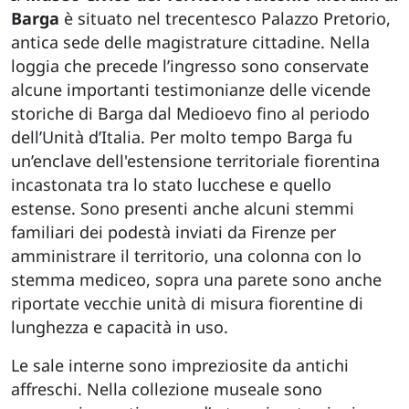
Barga
è situato nel trecentesco Palazzo Pretorio,
antica sede delle magistrature cittadine. Nella
loggia che precede l’ingresso sono conservate
alcune importanti testimonianze delle vicende
storiche di Barga dal Medioevo fino al periodo
dell’Unità d’Italia. Per molto tempo Barga fu
un’enclave dell'estensione territoriale fiorentina
incastonata tra lo stato lucchese e quello
estense. Sono presenti anche alcuni stemmi
familiari dei podestà inviati da Firenze per
amministrare il territorio, una colonna con lo
stemma mediceo, sopra una parete sono anche
riportate vecchie unità di misura fiorentine di
lunghezza e capacità in uso.
Le sale interne sono impreziosite da antichi
affreschi. Nella collezione museale sono