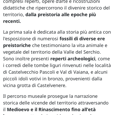
compresi reperti, opere d’arte e ricostruzioni
didattiche che ripercorrono il divenire storico del
territorio,
dalla preistoria alle epoche più
recenti.
La prima sala è dedicata alla storia più antica con
l'esposizione di numerosi
fossili di diverse ere
preistoriche
che testimoniano la vita animale e
vegetale del territorio della Valle del Serchio.
Sono inoltre presenti
reperti archeologici
, come
i corredi delle tombe liguri rinvenuti nelle località
di Castelvecchio Pascoli e Val di Vaiana, e alcuni
piccoli idoli votivi in bronzo, provenienti dalla
vicina grotta di Castelvenere.
Il percorso museale prosegue la narrazione
storica delle vicende del territorio attraversando
il
Medioevo e il Rinascimento fino all'età