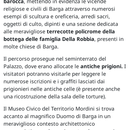
barocca
, mettendo in evidenza le vicende
religiose e civili di Barga attraverso numerosi
esempi di scultura e oreficeria, arredi sacri,
oggetti di culto, dipinti e una sezione dedicata
alle meravigliose
terrecotte policrome della
bottega delle famiglia Della Robbia
, presenti in
molte chiese di Barga.
Il percorso prosegue nel seminterrato del
Palazzo, dove erano allocate le
antiche prigioni.
I
visitatori potranno visitarle per leggere le
numerose iscrizioni e i graffiti lasciati dai
prigionieri nelle antiche celle (è presente anche
una ricostruzione della sala delle torture).
Il Museo Civico del Territorio Mordini si trova
accanto al magnifico Duomo di Barga in un
meraviglioso contesto architettonico