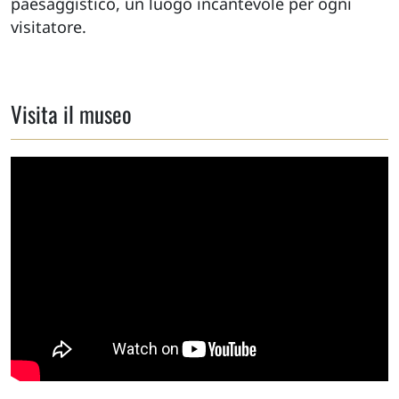
paesaggistico, un luogo incantevole per ogni
visitatore.
Visita il museo