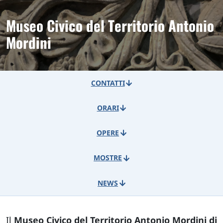
Museo Civico del Territorio Antonio
Mordini
CONTATTI
ORARI
OPERE
MOSTRE
NEWS
Il
Museo Civico del Territorio Antonio Mordini di