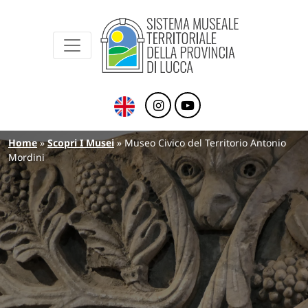
Sistema Museale Territoriale della Provinc
Navigazione principale
Salta al contenuto principale
Briciole di pane
Home
Scopri I Musei
Museo Civico del Territorio Antonio
Mordini