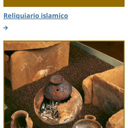
Reliquiario islamico