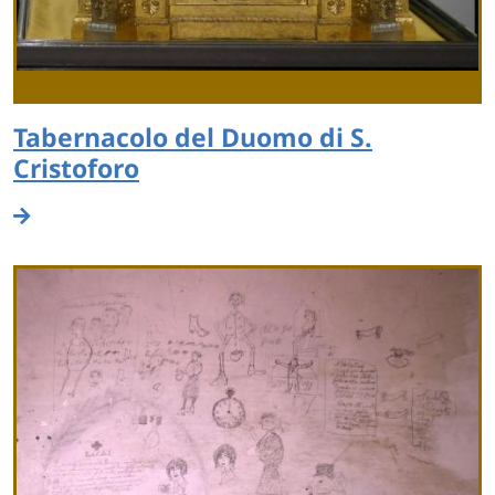
Tabernacolo del Duomo di S.
Cristoforo