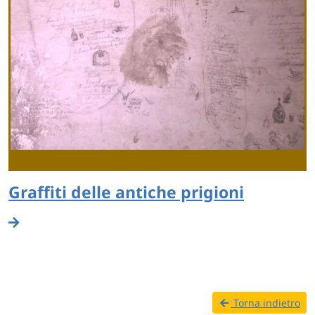
Graffiti delle antiche prigioni
Torna indietro