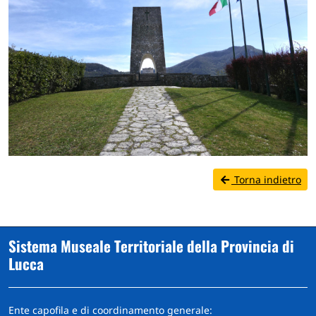
Torna indietro
Sistema Museale Territoriale della Provincia di
Lucca
Ente capofila e di coordinamento generale: