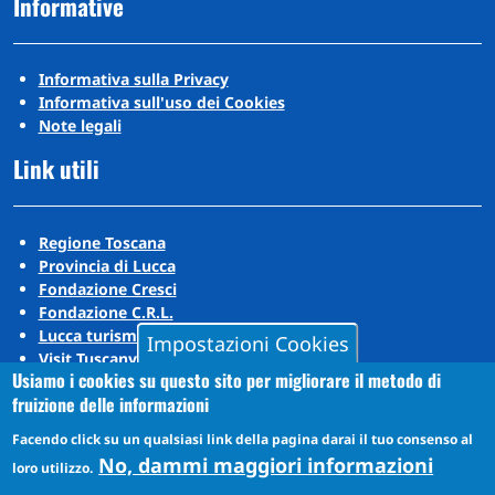
Informative
Informativa sulla Privacy
Informativa sull'uso dei Cookies
Note legali
Link utili
Regione Toscana
Provincia di Lucca
Fondazione Cresci
Fondazione C.R.L.
Lucca turismo
Impostazioni Cookies
Visit Tuscany
Usiamo i cookies su questo sito per migliorare il metodo di
Puccini Lands
fruizione delle informazioni
Social media
Facendo click su un qualsiasi link della pagina darai il tuo consenso al
No, dammi maggiori informazioni
loro utilizzo.