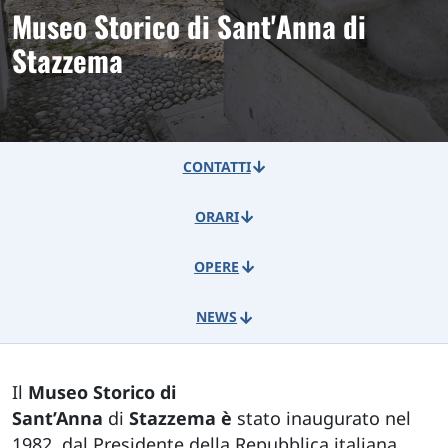
Museo Storico di Sant'Anna di
Stazzema
CONTATTI
ORARI
OPERE
NEWS
Il
Museo Storico di
Sant’Anna
di
Stazzema è
stato inaugurato nel
1982, dal Presidente della Repubblica italiana