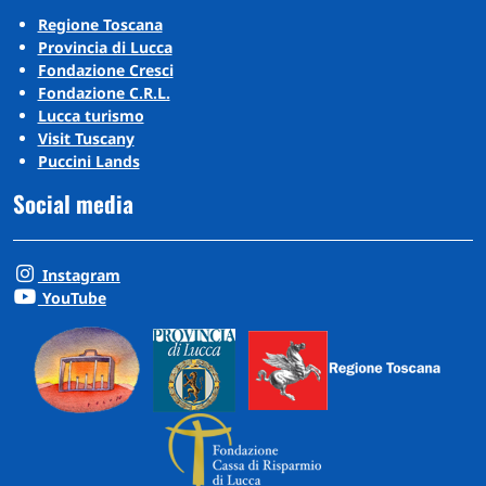
Regione Toscana
Provincia di Lucca
Fondazione Cresci
Fondazione C.R.L.
Lucca turismo
Visit Tuscany
Puccini Lands
Social media
Instagram
YouTube