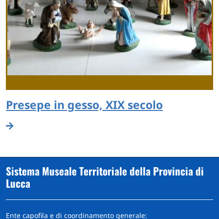
Presepe in gesso, XIX secolo
Sistema Museale Territoriale della Provincia di
Lucca
Ente capofila e di coordinamento generale: