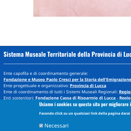
Sistema Museale Territoriale della Provincia di Lu
Ente capofila e di coordinamento generale:
Fondazione e Museo Paolo Cresci per la Storia dell'Emigrazione
Ente progettuale e organizzativo:
Provincia di Lucca
Ente di coordinamento di tutti i Sistemi Museali Regionali:
Regio
Enti sostenitori:
Fondazione Cassa di Risparmio di Lucca
-
Regio
Usiamo i cookies su questo sito per migliorare i
Sede: Cortile Carrara - Palazzo Ducale - 55100 Lucca
Facendo click su un qualsiasi link della pagina darai i
info@museiprovincialucca.it
Tel:
0039 0583 417483
Necessari