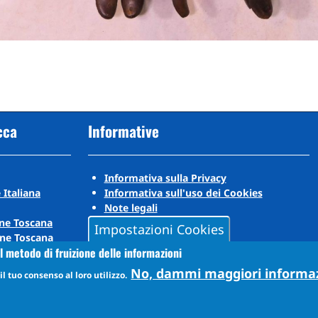
cca
Informative
Informativa sulla Privacy
 Italiana
Informativa sull'uso dei Cookies
Note legali
ne Toscana
Impostazioni Cookies
ne Toscana
l metodo di fruizione delle informazioni
No, dammi maggiori informa
l tuo consenso al loro utilizzo.