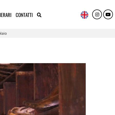
NERARI
CONTATTI
olaio