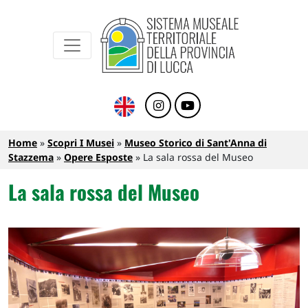
Sistema Museale Territoriale della Provinc
Navigazione principale
Salta al contenuto principale
Briciole di pane
Home
Scopri I Musei
Museo Storico di Sant'Anna di
Stazzema
Opere Esposte
La sala rossa del Museo
La sala rossa del Museo