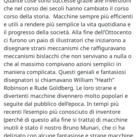
Quante cose sono successe grazie alle invenzioni
che nel corso dei secoli hanno cambiato il corso
corso della storia. Macchine sempre più efficienti
e utili a rendere più semplice la vita quotidiana e
il progresso della società.
Alla fine dell’Ottocento
ci furono un paio di illustratori che iniziarono a
disegnare strani meccanismi che raffiguravano
meccanismi bislacchi che non servivano a nulla o
che al massimo compivano azioni semplici in
maniera complicata. Questi geniali e fantasiosi
disegnatori si chiamavano William “Heath”
Robinson e Rude Goldberg. Le loro strane e
divertenti macchine divennero molto popolari e
seguite dal pubblico dell’epoca.
In tempi più
recenti l’esempio più conosciuto di inventore
(perché di questo alla fine si tratta) di macchine
inutili è stato il nostro Bruno Munari, che ci ha
deliziato con alcune fantasiose e strane macchine