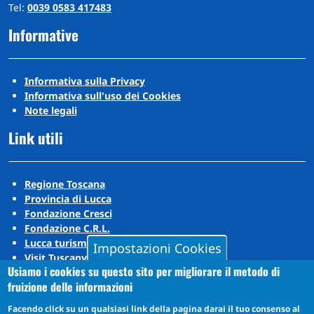
Tel:
0039 0583 417483
Informative
Informativa sulla Privacy
Informativa sull'uso dei Cookies
Note legali
Link utili
Regione Toscana
Provincia di Lucca
Fondazione Cresci
Fondazione C.R.L.
Lucca turismo
Impostazioni Cookies
Visit Tuscany
Usiamo i cookies su questo sito per migliorare il metodo di
Puccini Lands
fruizione delle informazioni
Social media
Facendo click su un qualsiasi link della pagina darai il tuo consenso al