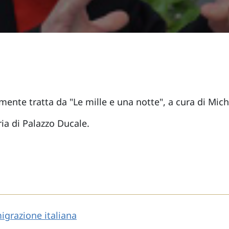
amente tratta da "Le mille e una notte", a cura di Mich
ria di Palazzo Ducale.
igrazione italiana