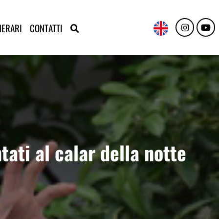
NERARI
CONTATTI
tati al calar della notte