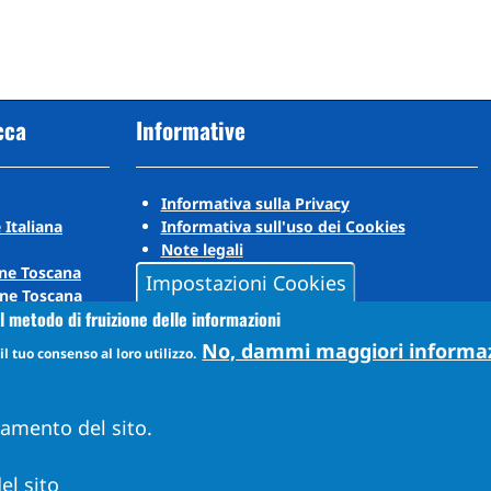
cca
Informative
Informativa sulla Privacy
 Italiana
Informativa sull'uso dei Cookies
Note legali
ne Toscana
Impostazioni Cookies
ne Toscana
l metodo di fruizione delle informazioni
No, dammi maggiori informa
l tuo consenso al loro utilizzo.
namento del sito.
el sito