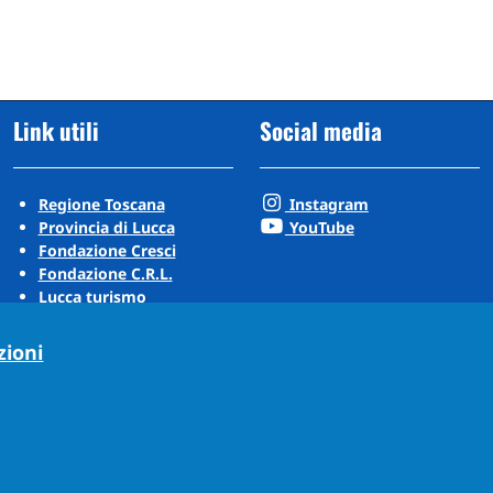
Link utili
Social media
Regione Toscana
Instagram
Provincia di Lucca
YouTube
Fondazione Cresci
Fondazione C.R.L.
Lucca turismo
Visit Tuscany
Puccini Lands
zioni