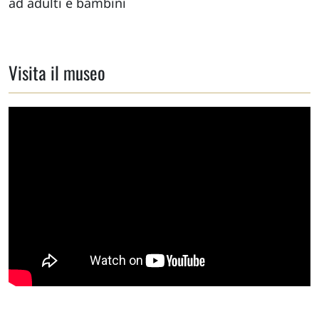
ad adulti e bambini
Visita il museo