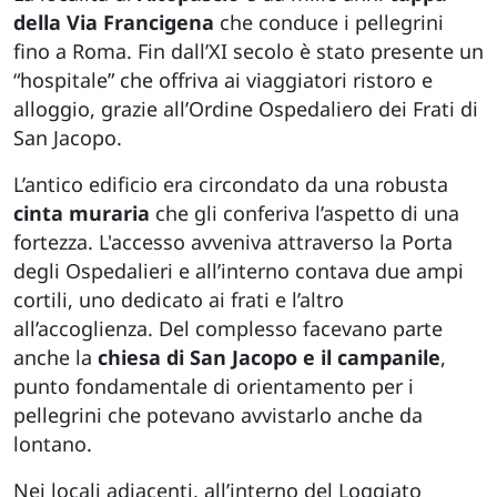
della Via Francigena
che conduce i pellegrini
fino a Roma. Fin dall’XI secolo è stato presente un
“hospitale” che offriva ai viaggiatori ristoro e
alloggio, grazie all’Ordine Ospedaliero dei Frati di
San Jacopo.
L’antico edificio era circondato da una robusta
cinta muraria
che gli conferiva l’aspetto di una
fortezza. L'accesso avveniva attraverso la Porta
degli Ospedalieri e all’interno contava due ampi
cortili, uno dedicato ai frati e l’altro
all’accoglienza. Del complesso facevano parte
anche la
chiesa di San Jacopo e il campanile
,
punto fondamentale di orientamento per i
pellegrini che potevano avvistarlo anche da
lontano.
Nei locali adiacenti, all’interno del Loggiato