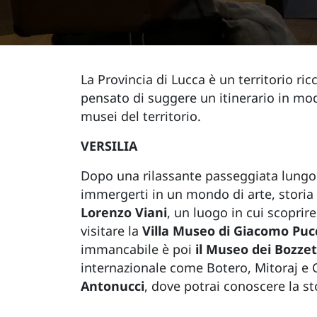
La Provincia di Lucca è un territorio ric
pensato di suggere un itinerario in modo
musei del territorio.
VERSILIA
Dopo una rilassante passeggiata lungo l
immergerti in un mondo di arte, storia 
Lorenzo Viani
, un luogo in cui scoprire
visitare la
Villa Museo di Giacomo Puc
immancabile è poi
il Museo dei Bozzet
internazionale come Botero, Mitoraj e 
Antonucci
, dove potrai conoscere la sto