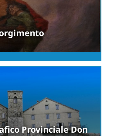
sorgimento
fico Provinciale Don