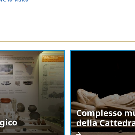
Complesso mu
gico
della Cattedra