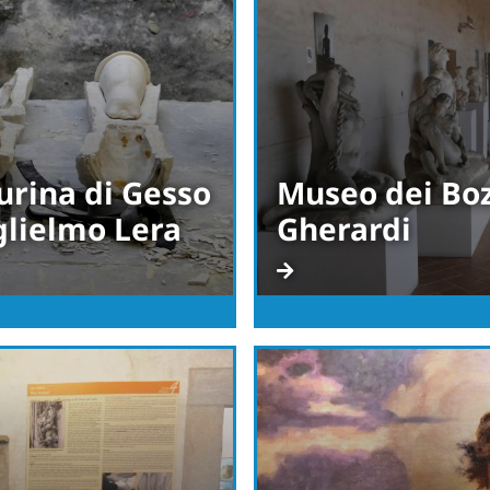
urina di Gesso
Museo dei Boz
glielmo Lera
Gherardi