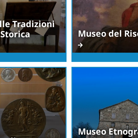
le Tradizioni
Museo del Ri
 Storica
Museo Etnogra