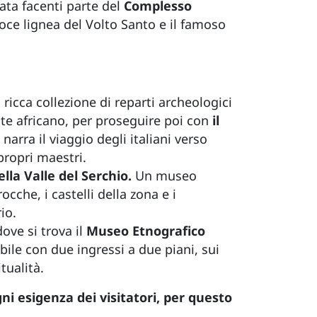
ata facenti parte del
Complesso
roce lignea del Volto Santo e il famoso
ricca collezione di reparti archeologici
ente africano, per proseguire poi con
il
narra il viaggio degli italiani verso
propri maestri.
lla Valle del Serchio.
Un museo
cche, i castelli della zona e i
io.
ove si trova il
Museo Etnografico
bile con due ingressi a due piani, sui
tualità.
i esigenza dei visitatori, per questo