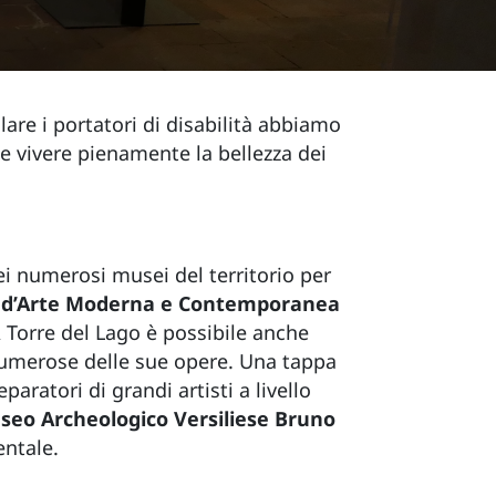
olare i portatori di disabilità abbiamo
 e vivere pienamente la bellezza dei
ei numerosi musei del territorio per
ia d’Arte Moderna e Contemporanea
 A Torre del Lago è possibile anche
numerose delle sue opere. Una tappa
eparatori di grandi artisti a livello
useo Archeologico Versiliese Bruno
entale.