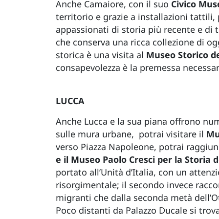
Anche Camaiore, con il suo
Civico Mus
territorio e grazie a installazioni tatt
appassionati di storia più recente e di t
che conserva una ricca collezione di o
storica è una visita al
Museo Storico de
consapevolezza è la premessa necessari
LUCCA
Anche Lucca e la sua piana offrono num
sulle mura urbane, potrai visitare il
Mu
verso Piazza Napoleone, potrai raggiun
e il Museo Paolo Cresci per la Storia 
portato all’Unità d’Italia, con un atten
risorgimentale; il secondo invece racco
migranti che dalla seconda metà dell’Ott
Poco distanti da Palazzo Ducale si trov