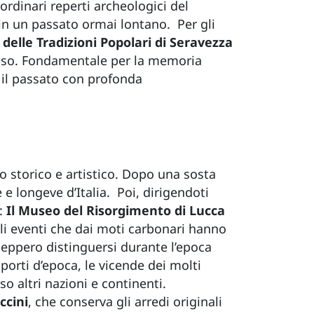
ordinari reperti archeologici del
o in un passato ormai lontano. Per gli
 delle Tradizioni Popolari di Seravezza
isuso. Fondamentale per la memoria
 il passato con profonda
 storico e artistico. Dopo una sosta
 e longeve d’Italia. Poi, dirigendoti
i:
Il Museo del Risorgimento di Lucca
egli eventi che dai moti carbonari hanno
 seppero distinguersi durante l’epoca
porti d’epoca, le vicende dei molti
o altri nazioni e continenti.
ccini
, che conserva gli arredi originali