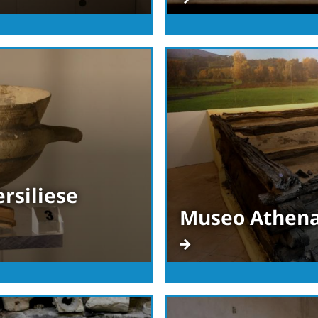
rsiliese
Museo Athen