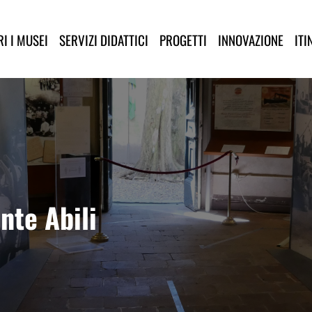
lla Provincia di Lucca
I I MUSEI
SERVIZI DIDATTICI
PROGETTI
INNOVAZIONE
ITI
nte Abili